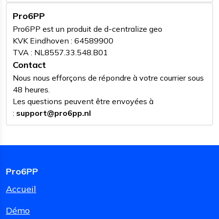
Pro6PP
Pro6PP est un produit de d-centralize geo
KVK Eindhoven : 64589900
TVA : NL8557.33.548.B01
Contact
Nous nous efforçons de répondre à votre courrier sous
48 heures.
Les questions peuvent être envoyées à
:
support@pro6pp.nl
Pro6PP
Accueil
Démo