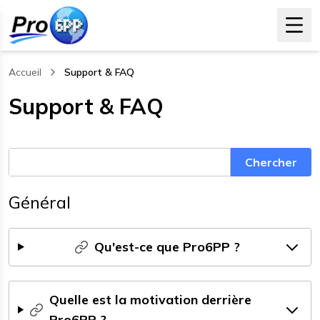
Accueil
Support & FAQ
, current page
Support & FAQ
Chercher
Général
Qu'est-ce que Pro6PP ?
Quelle est la motivation derrière
Pro6PP ?