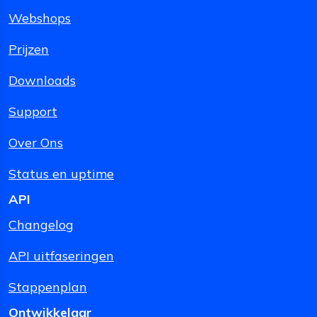
Webshops
Prijzen
Downloads
Support
Over Ons
Status en uptime
API
Changelog
API uitfaseringen
Stappenplan
Ontwikkelaar