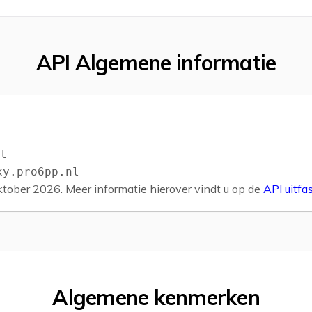
API Algemene informatie
l
xy.pro6pp.nl
ktober 2026. Meer informatie hierover vindt u op de
API uitfa
Algemene kenmerken