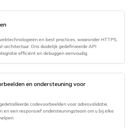
en
btechnologieën en best practices, waaronder HTTPS,
-architectuur. Ons duidelijk gedefinieerde API
tegratie efficiënt en debuggen eenvoudig.
rbeelden en ondersteuning voor
gedetailleerde codevoorbeelden voor adresvalidatie,
en en een responsief ondersteuningsteam om u bij elke
helpen.