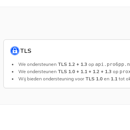
TLS
We ondersteunen
TLS 1.2 + 1.3
op
api.pro6pp.n
We ondersteunen
TLS 1.0 + 1.1 + 1.2 + 1.3
op
pro
Wij bieden ondersteuning voor
TLS 1.0
en
1.1
tot o