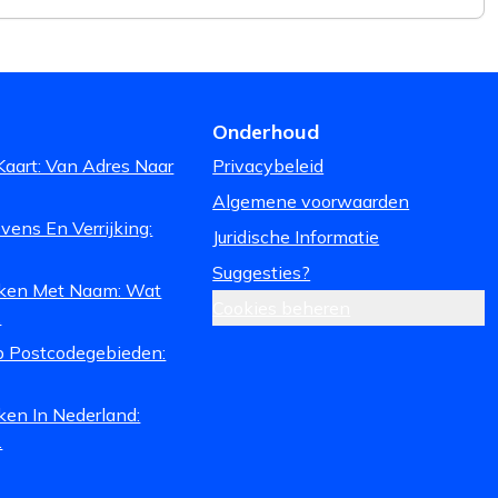
Onderhoud
Kaart: Van Adres Naar
Privacybeleid
Algemene voorwaarden
ens En Verrijking:
Juridische Informatie
Suggesties?
ken Met Naam: Wat
Cookies beheren
.
 Postcodegebieden:
ken In Nederland:
.