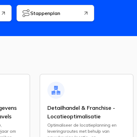
Stappenplan
gevens
Detailhandel & Franchise -
avels
Locatieoptimalisatie
,
Optimaliseer de locatieplanning en
wjaar om
leveringsroutes met behulp van