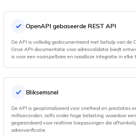
OpenAPI gebaseerde REST API
De API is volledig gedocumenteerd met behulp van de O
Onze API-documentatie voor adresvalidatie biedt ontwi
is voor een voorspelbare en naadloze integratie in elke
Bliksemsnel
De API is geoptimaliseerd voor snelheid en prestaties e
milliseconden, zelfs onder hoge belasting, waardoor ee
gegarandeerd voor realtime toepassingen die afhankelijk
adresverificatie.