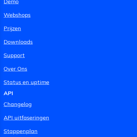
Demo
Webshops
Prijzen
Downloads
Support
Over Ons
Status en uptime
API
Changelog
API uitfaseringen
Stappenplan