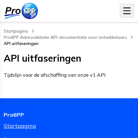
Startpagina
Pro6PP Adresvalidatie API-documentatie voor ontwikkelaars
API uitfaseringen
, current page
API uitfaseringen
Tijdslijn voor de afschaffing van onze v1 API.
Pro6PP
Startpagina