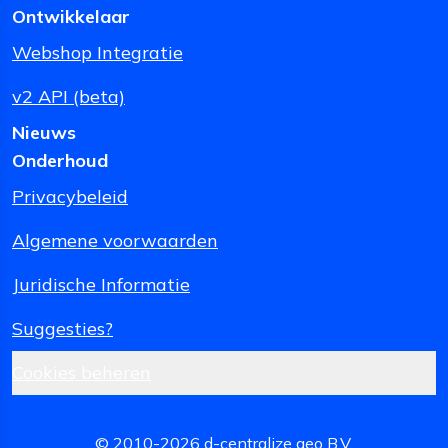
Ontwikkelaar
Webshop Integratie
v2 API (beta)
Nieuws
Onderhoud
Privacybeleid
Algemene voorwaarden
Juridische Informatie
Suggesties?
Cookies beheren
© 2010-
2026
d-centralize geo B.V.