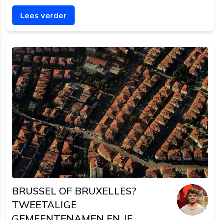
postcodes bij de drie grootste steden horen, en
Lees verder
waarom dat je adresformulier beïnvloedt.
BRUSSEL OF BRUXELLES?
TWEETALIGE
GEMEENTENAMEN EN JE