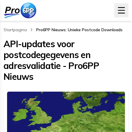
Startpagina
Pro6PP Nieuws: Unieke Postcode Downloads
, current page
API-updates voor
postcodegegevens en
adresvalidatie - Pro6PP
Nieuws