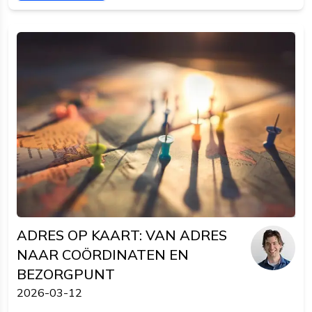
in een paar regels code koppelt aan je formulier of
backend.
ADRES OP KAART: VAN ADRES
NAAR COÖRDINATEN EN
BEZORGPUNT
2026-03-12