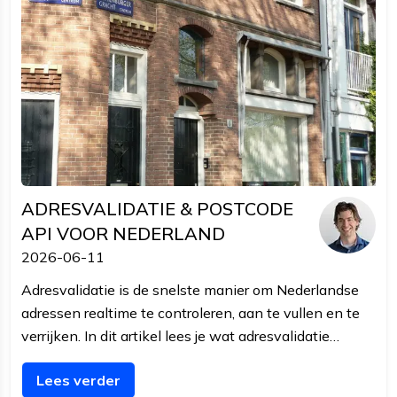
ADRESVALIDATIE & POSTCODE
API VOOR NEDERLAND
2026-06-11
Adresvalidatie is de snelste manier om Nederlandse
adressen realtime te controleren, aan te vullen en te
verrijken. In dit artikel lees je wat adresvalidatie
precies doet, wat het verschil is met adresverificatie
Lees verder
en autocomplete, en hoe je de Pro6PP postcode API