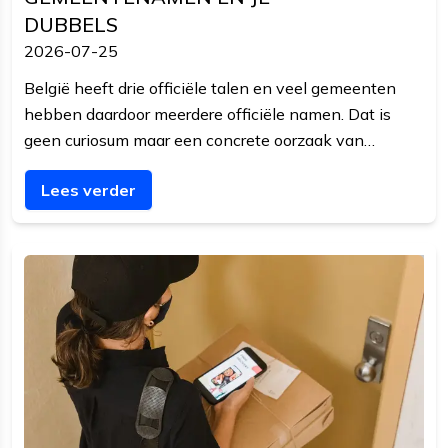
DUBBELS
2026-07-25
België heeft drie officiële talen en veel gemeenten
hebben daardoor meerdere officiële namen. Dat is
geen curiosum maar een concrete oorzaak van
dubbele klantrecords. Dit artikel legt uit waar het
Lees verder
vandaan komt en hoe je het oplost.