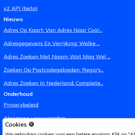
v2 API (beta)
Nieuws
Adres Op Kaart: Van Adres Naar Coör...
Adresgegevens En Verrijking: Welke ...
Adres Zoeken Met Naam: Wat Mag Wel ...
Zoeken Op Postcodegebieden: Regio's...
Adres Zoeken In Nederland: Complete...
Onderhoud
Privacybeleid
Algemene voorwaarden
Cookies 🍪
Juridische Informatie
We gebruiken cookies voor een betere ervaring. Klik op "Al