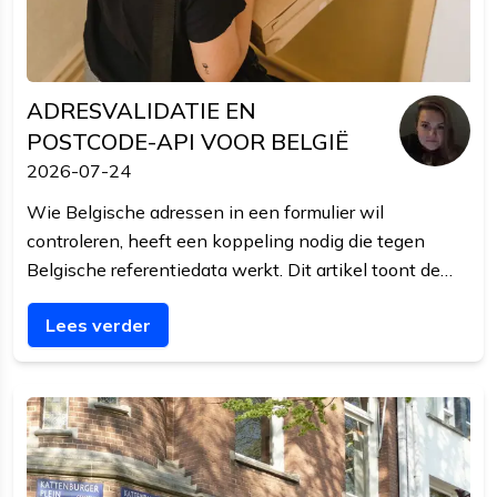
ADRESVALIDATIE EN
POSTCODE-API VOOR BELGIË
2026-07-24
Wie Belgische adressen in een formulier wil
controleren, heeft een koppeling nodig die tegen
Belgische referentiedata werkt. Dit artikel toont de
aanvraag, het vaak vergeten busnummer, en de
Lees verder
fouten die formulieren uit Nederland standaard maken.