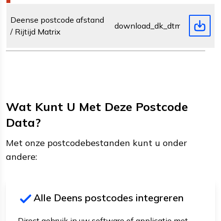
Deense postcode afstand
download_dk_dtm.zip
/ Rijtijd Matrix
Wat Kunt U Met Deze Postcode
Data?
Met onze postcodebestanden kunt u onder
andere:
Alle Deens postcodes integreren
Direct gebruik in uw software of applicatie met