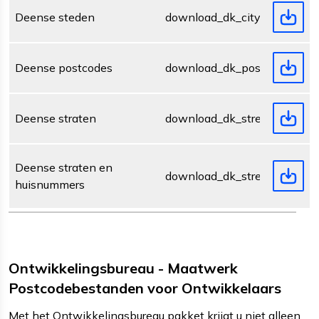
Deense steden
download_dk_city.zip
Deense postcodes
download_dk_postcode.zip
Deense straten
download_dk_street.zip
Deense straten en
download_dk_streetnumber.z
huisnummers
Ontwikkelingsbureau - Maatwerk
Postcodebestanden voor Ontwikkelaars
Met het Ontwikkelingsbureau pakket krijgt u niet alleen