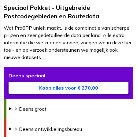
Speciaal Pakket - Uitgebreide
Postcodegebieden en Routedata
Wat Pro6PP uniek maakt, is de combinatie van scherpe
prijzen en zeer gedetailleerde data per land. Alle extra
informatie die we kunnen vinden, voegen we in deze tier
toe - en op verzoek ondersteunen we mogelijk ook
nieuwe datasets.
Deens
speciaal
D
B
v
Koop alles voor € 270,00
Deens
groot
Deens
ontwikkelingsbureau