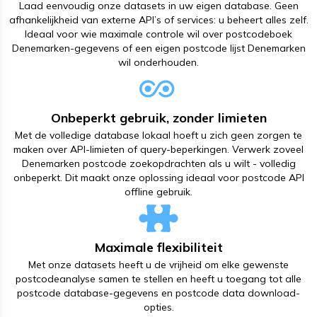
Laad eenvoudig onze datasets in uw eigen database. Geen
afhankelijkheid van externe API’s of services: u beheert alles zelf.
Ideaal voor wie maximale controle wil over postcodeboek
Denemarken-gegevens of een eigen postcode lijst Denemarken
wil onderhouden.
Onbeperkt gebruik, zonder limieten
Met de volledige database lokaal hoeft u zich geen zorgen te
maken over API-limieten of query-beperkingen. Verwerk zoveel
Denemarken postcode zoekopdrachten als u wilt - volledig
onbeperkt. Dit maakt onze oplossing ideaal voor postcode API
offline gebruik.
Maximale flexibiliteit
Met onze datasets heeft u de vrijheid om elke gewenste
postcodeanalyse samen te stellen en heeft u toegang tot alle
postcode database-gegevens en postcode data download-
opties.