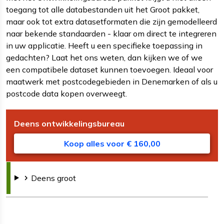
toegang tot alle databestanden uit het Groot pakket,
maar ook tot extra datasetformaten die zijn gemodelleerd
naar bekende standaarden - klaar om direct te integreren
in uw applicatie. Heeft u een specifieke toepassing in
gedachten? Laat het ons weten, dan kijken we of we
een compatibele dataset kunnen toevoegen. Ideaal voor
maatwerk met postcodegebieden in Denemarken of als u
postcode data kopen overweegt.
Deens
ontwikkelingsbureau
D
B
v
Koop alles voor € 160,00
Deens
groot