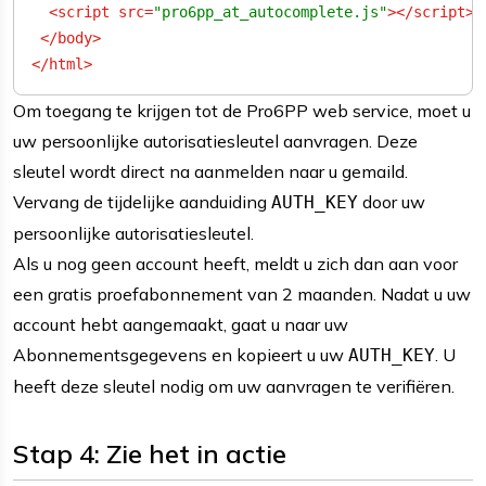
<
script
src
=
"pro6pp_at_autocomplete.js"
>
</
script
>
</
body
>
</
html
>
Om toegang te krijgen tot de Pro6PP web service, moet u
uw persoonlijke autorisatiesleutel aanvragen. Deze
sleutel wordt direct na aanmelden naar u gemaild.
Vervang de tijdelijke aanduiding
door uw
AUTH_KEY
persoonlijke autorisatiesleutel.
Als u nog geen account heeft, meldt u zich dan aan voor
een gratis proefabonnement van 2 maanden. Nadat u uw
account hebt aangemaakt, gaat u naar uw
Abonnementsgegevens en kopieert u uw
. U
AUTH_KEY
heeft deze sleutel nodig om uw aanvragen te verifiëren.
Stap 4: Zie het in actie