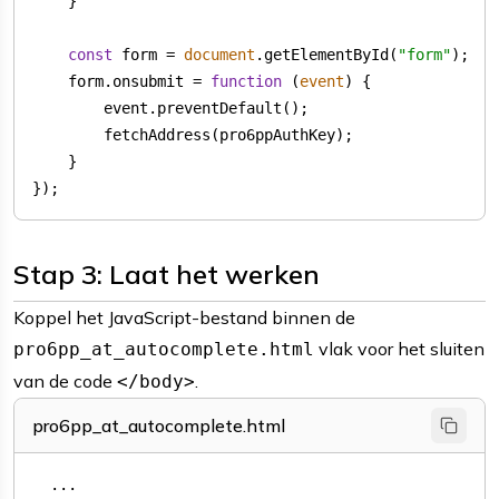
const
 form = 
document
.getElementById(
"form"
    form.onsubmit = 
function
 (
event
) 
});
Stap 3: Laat het werken
Koppel het JavaScript-bestand binnen de
vlak voor het sluiten
pro6pp_at_autocomplete.html
van de code
.
</body>
pro6pp_at_autocomplete.html