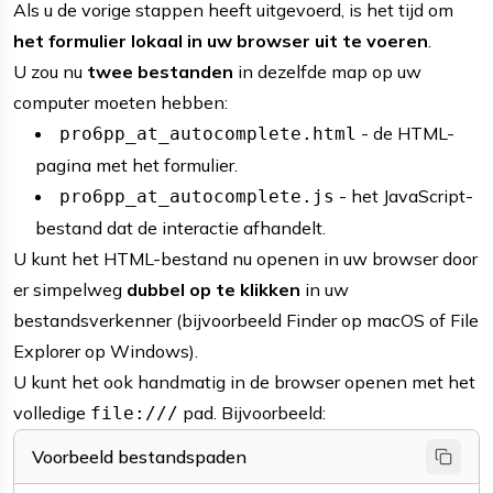
Als u de vorige stappen heeft uitgevoerd, is het tijd om
het formulier lokaal in uw browser uit te voeren
.
U zou nu
twee bestanden
in dezelfde map op uw
computer moeten hebben:
- de HTML-
pro6pp_at_autocomplete.html
pagina met het formulier.
- het JavaScript-
pro6pp_at_autocomplete.js
bestand dat de interactie afhandelt.
U kunt het HTML-bestand nu openen in uw browser door
er simpelweg
dubbel op te klikken
in uw
bestandsverkenner (bijvoorbeeld Finder op macOS of File
Explorer op Windows).
U kunt het ook handmatig in de browser openen met het
volledige
pad. Bijvoorbeeld:
file:///
Voorbeeld bestandspaden