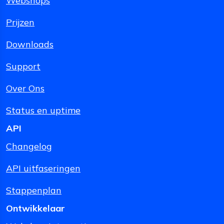
Webshops
Prijzen
Downloads
Support
Over Ons
Status en uptime
API
Changelog
API uitfaseringen
Stappenplan
Ontwikkelaar