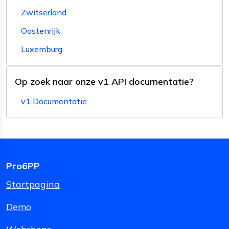
Zwitserland
Oostenrijk
Luxemburg
Op zoek naar onze v1 API documentatie?
v1 Documentatie
Pro6PP
Startpagina
Demo