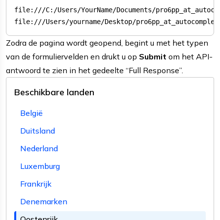
file:///Users/yourname/Desktop/pro6pp_at_autocomplet
Zodra de pagina wordt geopend, begint u met het typen
van de formuliervelden en drukt u op
Submit
om het API-
antwoord te zien in het gedeelte “Full Response”.
Beschikbare landen
België
Duitsland
Nederland
Luxemburg
Frankrijk
Denemarken
Oostenrijk