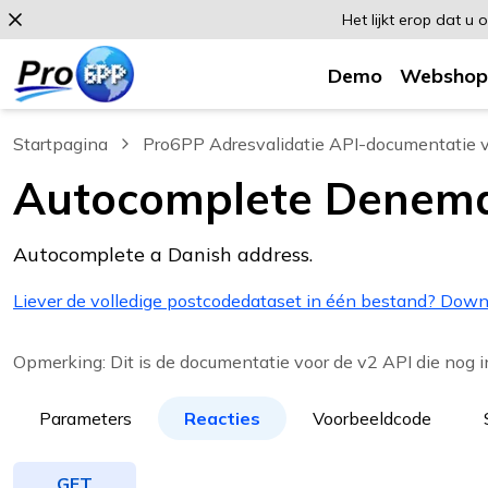
Het lijkt erop dat u
Demo
Webshop
Startpagina
Pro6PP Adresvalidatie API-documentatie v
Autocomplete Denema
Autocomplete a Danish address.
Liever de volledige postcodedataset in één bestand? Dow
Opmerking: Dit is de documentatie voor de v2 API die nog in
Parameters
Reacties
Voorbeeldcode
GET