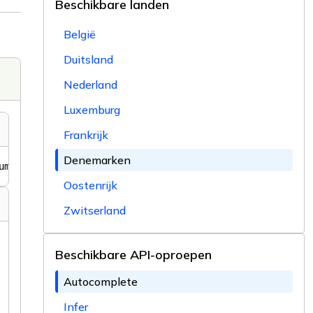
Beschikbare landen
België
Duitsland
Nederland
Luxemburg
Frankrijk
Denemarken
Oostenrijk
Zwitserland
Beschikbare API-oproepen
Autocomplete
Infer