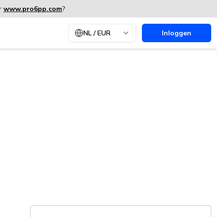
ar
www.pro6pp.com
?
NL
/
EUR
Inloggen