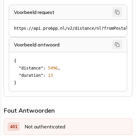
Voorbeeld request
Voorbeeld antwoord
"distance"
: 
5496
"duration"
: 
13
}
Fout Antwoorden
Not authenticated
401