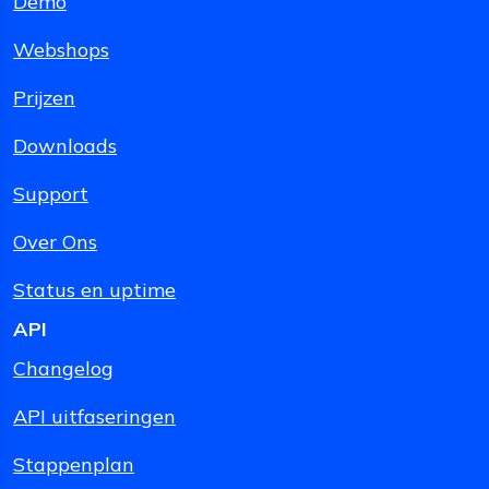
Demo
Webshops
Prijzen
Downloads
Support
Over Ons
Status en uptime
API
Changelog
API uitfaseringen
Stappenplan