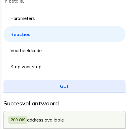
in beta is.
Parameters
Reacties
Voorbeeldcode
Stap voor stap
GET
Succesvol antwoord
address available
200 OK