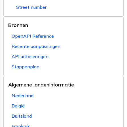
Street number
Bronnen
OpenAPI Reference
Recente aanpassingen
API uitfaseringen
Stappenplan
Algemene landeninformatie
Nederland
België
Duitsland
Frankrijk