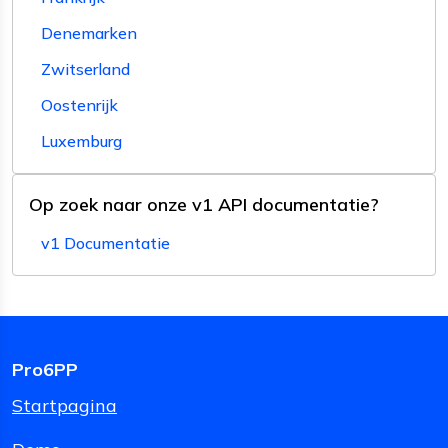
Denemarken
Zwitserland
Oostenrijk
Luxemburg
Op zoek naar onze v1 API documentatie?
v1 Documentatie
Pro6PP
Startpagina