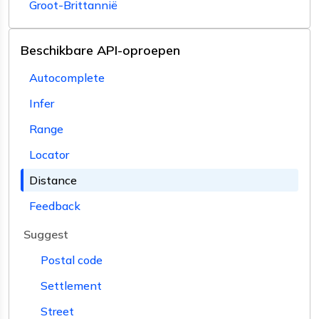
Groot-Brittannië
Beschikbare API-oproepen
Autocomplete
Infer
Range
Locator
Distance
Feedback
Suggest
Postal code
Settlement
Street