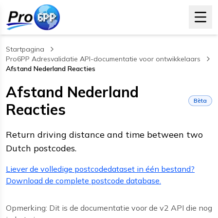
Startpagina
Pro6PP Adresvalidatie API-documentatie voor ontwikkelaars
Afstand Nederland Reacties
, current page
Afstand Nederland
Bèta
Reacties
Return driving distance and time between two
Dutch postcodes.
Liever de volledige postcodedataset in één bestand?
Download de complete postcode database.
Opmerking: Dit is de documentatie voor de v2 API die nog