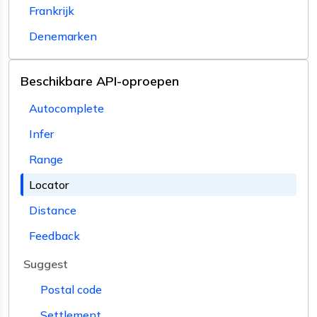
Frankrijk
Denemarken
Beschikbare API-oproepen
Autocomplete
Infer
Range
Locator
Distance
Feedback
Suggest
Postal code
Settlement