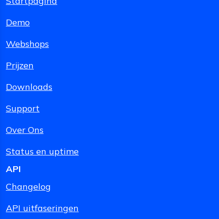
Startpagina
Demo
Webshops
Prijzen
Downloads
Support
Over Ons
Status en uptime
API
Changelog
API uitfaseringen