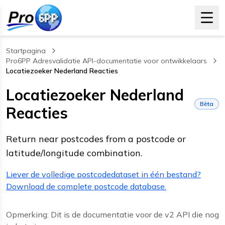
Startpagina
Pro6PP Adresvalidatie API-documentatie voor ontwikkelaars
Locatiezoeker Nederland Reacties
, current page
Locatiezoeker Nederland
Bèta
Reacties
Return near postcodes from a postcode or
latitude/longitude combination.
Liever de volledige postcodedataset in één bestand?
Download de complete postcode database.
Opmerking: Dit is de documentatie voor de v2 API die nog