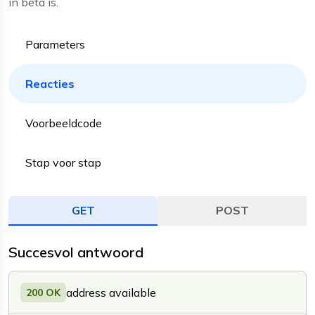
in beta is.
Parameters
Reacties
Voorbeeldcode
Stap voor stap
GET
POST
Succesvol antwoord
address available
200 OK