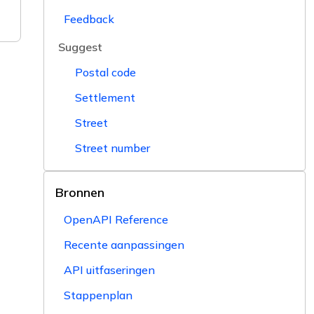
Feedback
Suggest
Postal code
Settlement
Street
Street number
Bronnen
OpenAPI Reference
Recente aanpassingen
API uitfaseringen
Stappenplan