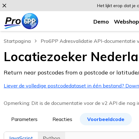
Het lijkt erop dat j
Demo
Webshop
Startpagina
Pro6PP Adresvalidatie API-documentatie v
Locatiezoeker Nederl
Return near postcodes from a postcode or latitude
Liever de volledige postcodedataset in één bestand? Dow
Opmerking: Dit is de documentatie voor de v2 API die nog in
Parameters
Reacties
Voorbeeldcode
JavaScript
Python