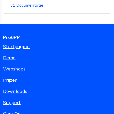
v1 Documentatie
Pro6PP
Startpagina
Demo
Webshops
Prijzen
Downloads
Support
Over Ons