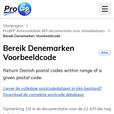
Startpagina
Pro6PP Adresvalidatie API-documentatie voor ontwikkelaars
Bereik Denemarken Voorbeeldcode
, current page
Bereik Denemarken
Bèta
Voorbeeldcode
Return Danish postal codes within range of a
given postal code.
Liever de volledige postcodedataset in één bestand?
Download de complete postcode database.
Opmerking: Dit is de documentatie voor de v2 API die nog