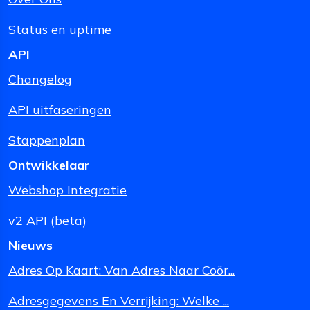
Status en uptime
API
Changelog
API uitfaseringen
Stappenplan
Ontwikkelaar
Webshop Integratie
v2 API (beta)
Nieuws
Adres Op Kaart: Van Adres Naar Coör...
Adresgegevens En Verrijking: Welke ...