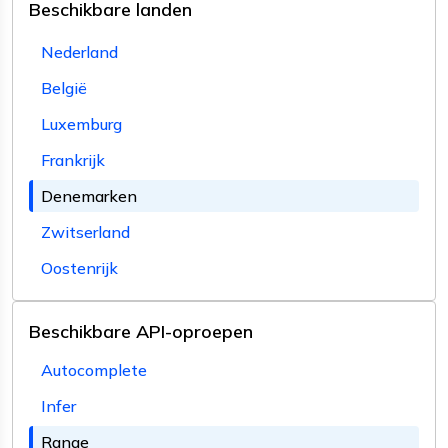
Beschikbare landen
Nederland
België
Luxemburg
Frankrijk
Denemarken
Zwitserland
Oostenrijk
Beschikbare API-oproepen
Autocomplete
Infer
Range