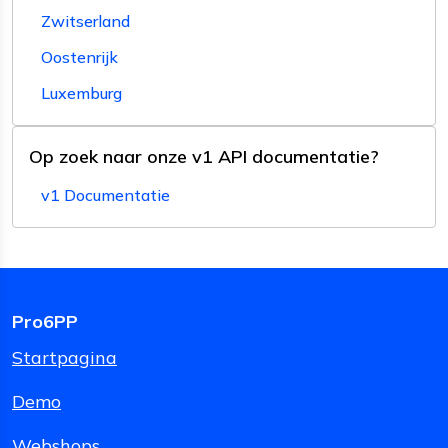
Zwitserland
Oostenrijk
Luxemburg
Op zoek naar onze v1 API documentatie?
v1 Documentatie
Pro6PP
Startpagina
Demo
Webshops