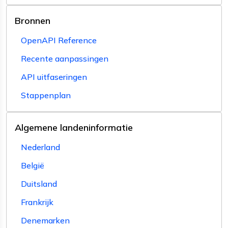
Bronnen
OpenAPI Reference
Recente aanpassingen
API uitfaseringen
Stappenplan
Algemene landeninformatie
Nederland
België
Duitsland
Frankrijk
Denemarken