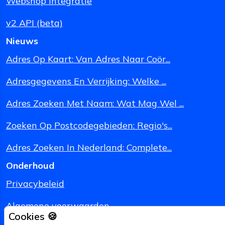
Webshop Integratie
v2 API (beta)
Nieuws
Adres Op Kaart: Van Adres Naar Coör...
Adresgegevens En Verrijking: Welke ...
Adres Zoeken Met Naam: Wat Mag Wel ...
Zoeken Op Postcodegebieden: Regio's...
Adres Zoeken In Nederland: Complete...
Onderhoud
Privacybeleid
Algemene voorwaarden
Cookies 🍪