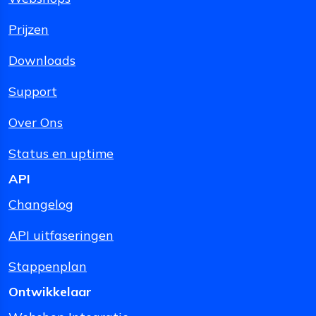
Prijzen
Downloads
Support
Over Ons
Status en uptime
API
Changelog
API uitfaseringen
Stappenplan
Ontwikkelaar