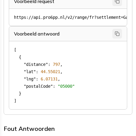
Voorbeeld request
Voorbeeld antwoord
"distance"
: 
797
"lat"
: 
44.55021
"lng"
: 
6.07131
"postalCode"
: 
"05000"
]
Fout Antwoorden