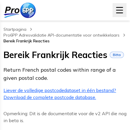
Startpagina
Pro6PP Adresvalidatie API-documentatie voor ontwikkelaars
Bereik Frankrijk Reacties
, current page
Bereik Frankrijk Reacties
Bèta
Return French postal codes within range of a
given postal code.
Liever de volledige postcodedataset in één bestand?
Download de complete postcode database.
Opmerking: Dit is de documentatie voor de v2 API die nog
in beta is.