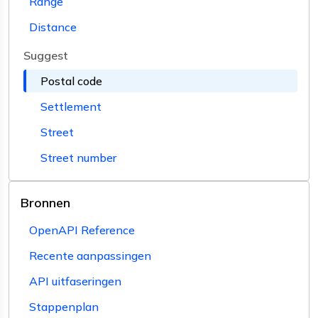
Range
Distance
Suggest
Postal code
Settlement
Street
Street number
Bronnen
OpenAPI Reference
Recente aanpassingen
API uitfaseringen
Stappenplan