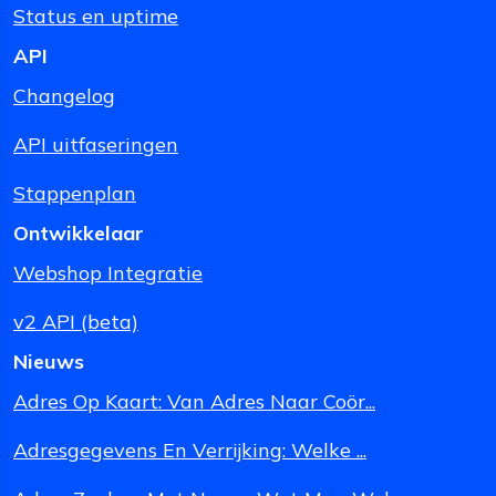
Status en uptime
API
Changelog
API uitfaseringen
Stappenplan
Ontwikkelaar
Webshop Integratie
v2 API (beta)
Nieuws
Adres Op Kaart: Van Adres Naar Coör...
Adresgegevens En Verrijking: Welke ...