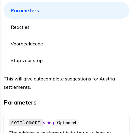
Parameters
Reacties
Voorbeeldcode
Stap voor stap
This will give autocomplete suggestions for Austria
settlements.
Parameters
settlement
string
Optioneel
The address's settlement (city, town, village, or