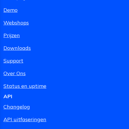
Demo
Webshops
Prijzen
Downloads
Support
Over Ons
Status en uptime
API
Changelog
API uitfaseringen