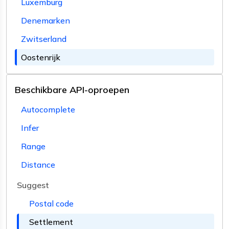
Luxemburg
Denemarken
Zwitserland
Oostenrijk
Beschikbare API-oproepen
Autocomplete
Infer
Range
Distance
Suggest
Postal code
Settlement