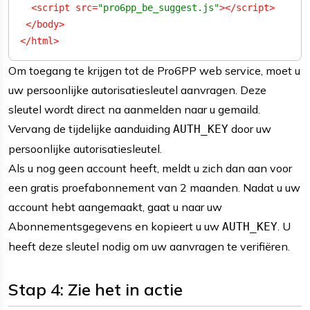
<
script
src
=
"pro6pp_be_suggest.js"
>
</
script
>
</
body
>
</
html
>
Om toegang te krijgen tot de Pro6PP web service, moet u
uw persoonlijke autorisatiesleutel aanvragen. Deze
sleutel wordt direct na aanmelden naar u gemaild.
Vervang de tijdelijke aanduiding
door uw
AUTH_KEY
persoonlijke autorisatiesleutel.
Als u nog geen account heeft, meldt u zich dan aan voor
een gratis proefabonnement van 2 maanden. Nadat u uw
account hebt aangemaakt, gaat u naar uw
Abonnementsgegevens en kopieert u uw
. U
AUTH_KEY
heeft deze sleutel nodig om uw aanvragen te verifiëren.
Stap 4: Zie het in actie