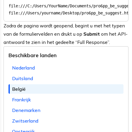
file:///Users/yourname/Desktop/pro6pp_be_suggest.htm
Zodra de pagina wordt geopend, begint u met het typen
van de formuliervelden en drukt u op
Submit
om het API-
antwoord te zien in het gedeelte “Full Response”.
Beschikbare landen
Nederland
Duitsland
België
Frankrijk
Denemarken
Zwitserland
Oostenrijk