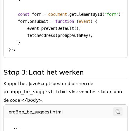
const
 form = 
document
.getElementById(
"form"
    form.onsubmit = 
function
 (
event
) 
});
Stap 3: Laat het werken
Koppel het JavaScript-bestand binnen de
vlak voor het sluiten van
pro6pp_be_suggest.html
de code
.
</body>
pro6pp_be_suggest.html