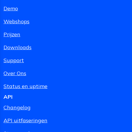
Demo
Webshops
Prijzen
Downloads
Support
Over Ons
Status en uptime
API
Changelog
API uitfaseringen