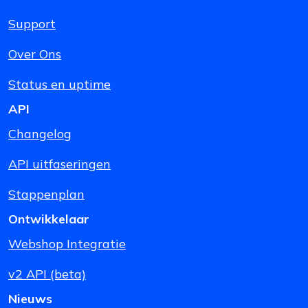
Support
Over Ons
Status en uptime
API
Changelog
API uitfaseringen
Stappenplan
Ontwikkelaar
Webshop Integratie
v2 API (beta)
Nieuws