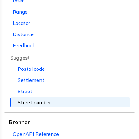
Infer
Range
Locator
Distance
Feedback
Suggest
Postal code
Settlement
Street
Street number
Bronnen
OpenAPI Reference