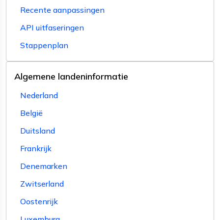
Recente aanpassingen
API uitfaseringen
Stappenplan
Algemene landeninformatie
Nederland
België
Duitsland
Frankrijk
Denemarken
Zwitserland
Oostenrijk
Luxemburg