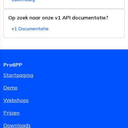
Op zoek naar onze v1 API documentatie?
v1 Documentatie
Pro6PP
Startpagina
Demo
Webshops
Prijzen
Downloads