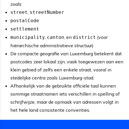
zoals:
,
street
streetNumber
postalCode
settlement
,
, en
(voor
municipality
canton
district
hiërarchische administratieve structuur)
De compacte geografie van Luxemburg betekent dat
postcodes zeer lokaal zijn, vaak toegewezen aan een
klein gebied of zelfs een enkele straat, vooral in
stedelijke centra zoals Luxemburg-stad.
Afhankelijk van de gebruikte officiële taal kunnen
sommige straatnamen iets verschillen in spelling of
schrijfwijze, maar de opmaak van adressen volgt in
het hele land consistente conventies.