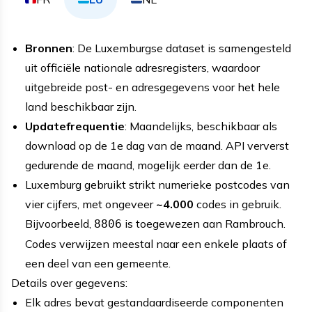
Bronnen
: De Luxemburgse dataset is samengesteld
uit officiële nationale adresregisters, waardoor
uitgebreide post- en adresgegevens voor het hele
land beschikbaar zijn.
Updatefrequentie
: Maandelijks, beschikbaar als
download op de 1e dag van de maand. API ververst
gedurende de maand, mogelijk eerder dan de 1e.
Luxemburg gebruikt strikt numerieke postcodes van
vier cijfers, met ongeveer
~4.000
codes in gebruik.
Bijvoorbeeld,
is toegewezen aan Rambrouch.
8806
Codes verwijzen meestal naar een enkele plaats of
een deel van een gemeente.
Details over gegevens:
Elk adres bevat gestandaardiseerde componenten