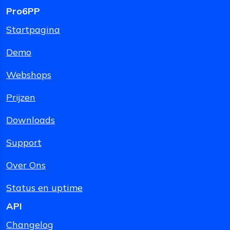
Pro6PP
Startpagina
Demo
Webshops
Prijzen
Downloads
Support
Over Ons
Status en uptime
API
Changelog