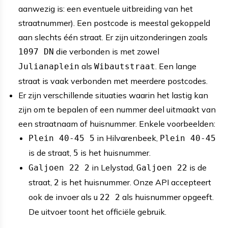
aanwezig is: een eventuele uitbreiding van het
straatnummer). Een postcode is meestal gekoppeld
aan slechts één straat. Er zijn uitzonderingen zoals
die verbonden is met zowel
1097 DN
als
. Een lange
Julianaplein
Wibautstraat
straat is vaak verbonden met meerdere postcodes.
Er zijn verschillende situaties waarin het lastig kan
zijn om te bepalen of een nummer deel uitmaakt van
een straatnaam of huisnummer. Enkele voorbeelden:
in Hilvarenbeek,
Plein 40-45 5
Plein 40-45
is de straat,
is het huisnummer.
5
in Lelystad,
is de
Galjoen 22 2
Galjoen 22
straat,
is het huisnummer. Onze API accepteert
2
ook de invoer als u
als huisnummer opgeeft.
22 2
De uitvoer toont het officiële gebruik.