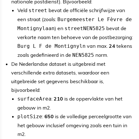
nationale postdienst). Bijvoorbeeld:
Veld
bevat de officiële schrijfwijze van
street
een straat (zoals:
Burgemeester Le Fèvre de
) en
bevat de
Montignylaan
streetNEN5825
verkorte naam ten behoeve van de postbezorging:
van max.
24
tekens
Burg L F de Montignyln
zoals gedefinieerd in de
norm.
NEN5825
De Nederlandse dataset is uitgebreid met
verschillende extra datasets, waardoor een
uitgebreide set gegevens beschikbaar is,
bijvoorbeeld:
:
210
is de oppervlakte van het
surfaceArea
gebouw in m2.
:
650
is de volledige perceelgrootte van
plotSize
het gebouw inclusief omgeving zoals een tuin in
m2.